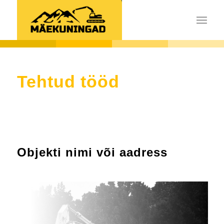
Tehtud tööd
Objekti nimi või aadress